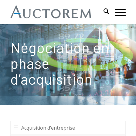
Négociation en
phase
d’acquisition
Acquisition d’entreprise