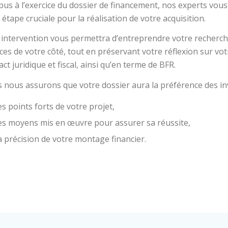
us à l’exercice du dossier de financement, nos experts vou
 étape cruciale pour la réalisation de votre acquisition.
 intervention vous permettra d’entreprendre votre recherch
es de votre côté, tout en préservant votre réflexion sur votr
act juridique et fiscal, ainsi qu’en terme de BFR.
 nous assurons que votre dossier aura la préférence des inv
es points forts de votre projet,
es moyens mis en œuvre pour assurer sa réussite,
a précision de votre montage financier.