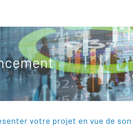
ancement
ésenter votre projet en vue de so