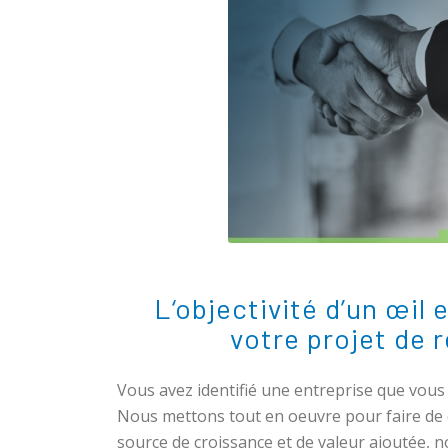
L‘objectivité d’un œil 
votre projet de 
Vous avez identifié une entreprise que vous
Nous mettons tout en oeuvre pour faire de 
source de croissance et de valeur ajoutée, 