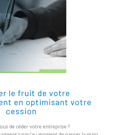
r le fruit de votre
ent en optimisant votre
cession
ous de céder votre entreprise ?
agnent jusqu’au moment de passer la main,