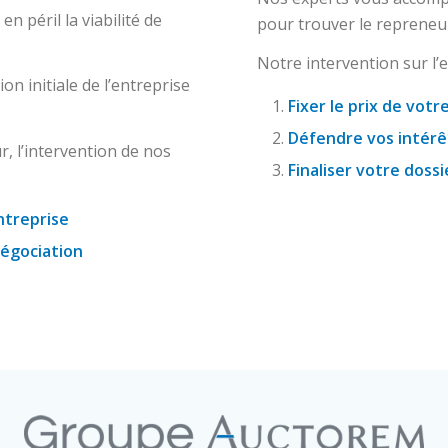
n péril la viabilité de
pour trouver le repreneur
Notre intervention sur l
on initiale de l’entreprise
Fixer le prix de votr
Défendre vos intérêt
, l’intervention de nos
Finaliser votre doss
entreprise
négociation