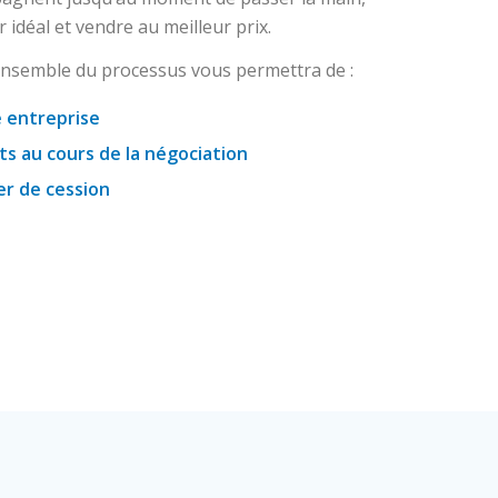
 idéal et vendre au meilleur prix.
’ensemble du processus vous permettra de :
e entreprise
s au cours de la négociation
ier de cession