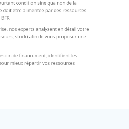
ourtant condition sine qua non de la
ie doit être alimentée par des ressources
 BFR.
se, nos experts analysent en détail votre
isseurs, stock) afin de vous proposer une
besoin de financement, identifient les
 pour mieux répartir vos ressources