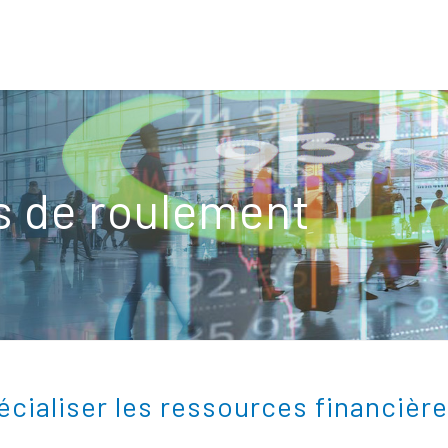
s de roulement
écialiser les ressources financièr