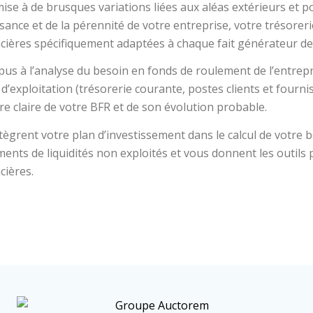
ise à de brusques variations liées aux aléas extérieurs et p
ssance et de la pérennité de votre entreprise, votre trésorer
ncières spécifiquement adaptées à chaque fait générateur de
us à l’analyse du besoin en fonds de roulement de l’entrepri
 d’exploitation (trésorerie courante, postes clients et fourn
re claire de votre BFR et de son évolution probable.
ntègrent votre plan d’investissement dans le calcul de votre 
ments de liquidités non exploités et vous donnent les outils
cières.